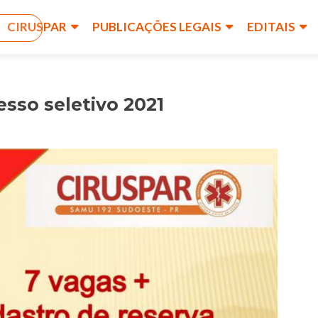
CIRUSPAR
PUBLICAÇÕES LEGAIS
EDITAIS
o
esso seletivo 2021