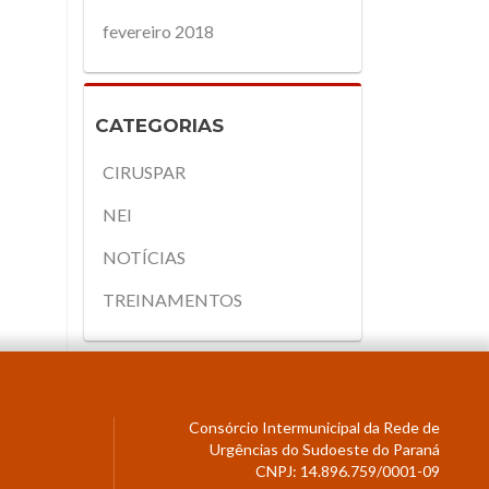
fevereiro 2018
CATEGORIAS
CIRUSPAR
NEI
NOTÍCIAS
TREINAMENTOS
Consórcio Intermunicipal da Rede de
Urgências do Sudoeste do Paraná
CNPJ: 14.896.759/0001-09