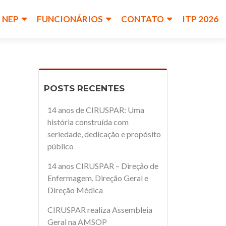
NEP
FUNCIONÁRIOS
CONTATO
ITP 2026
POSTS RECENTES
14 anos de CIRUSPAR: Uma
história construída com
seriedade, dedicação e propósito
público
14 anos CIRUSPAR – Direção de
Enfermagem, Direção Geral e
Direção Médica
CIRUSPAR realiza Assembleia
Geral na AMSOP