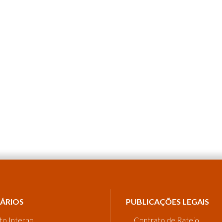
ÁRIOS
PUBLICAÇÕES LEGAIS
to Interno
Contrato de Rateio