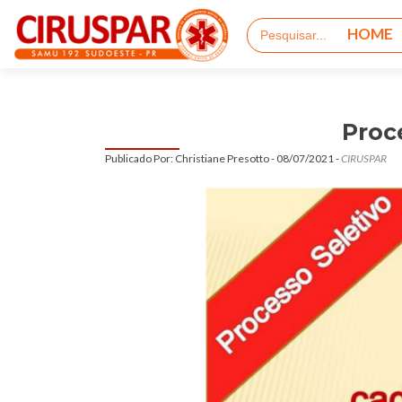
Pular
Pesquisar
para
HOME
o
conteúd
Proc
Publicado Por: Christiane Presotto - 08/07/2021 -
CIRUSPAR