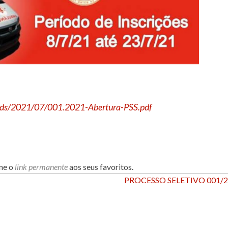
loads/2021/07/001.2021-Abertura-PSS.pdf
one o
link permanente
aos seus favoritos.
PROCESSO SELETIVO 001/